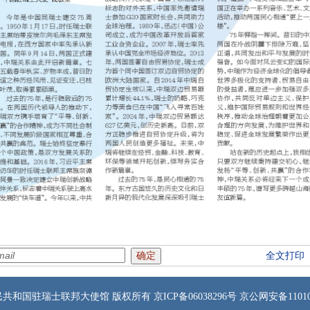
全文打印
共和国驻瑞士联邦大使馆 版权所有 京ICP备06038296号 京公网安备1101050