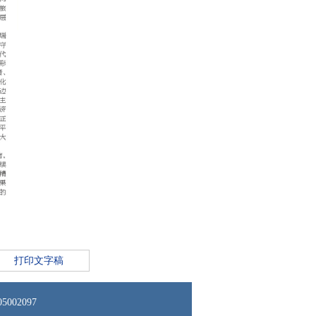
打印文字稿
02097