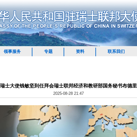
领事服务
专题
资料
联系我们
瑞士大使钱敏坚到任拜会瑞士联邦经济和教研部国务秘书布德里
2025-08-28 21:47