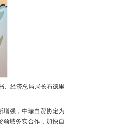
书、经济总局局长布德里
断增强，中瑞自贸协定为
贸领域务实合作，加快自