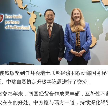
使钱敏坚到任拜会瑞士联邦经济和教研部国务秘
系、中瑞自贸协定升级等议题进行了交流。
建交75年来，两国经贸合作成果丰硕，互补性不
实在在的好处。中方愿与瑞方一道，持续深化经