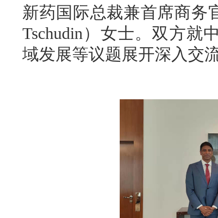
新药国际总裁兼首席商务官玛丽-
Tschudin）女士。双
域发展等议题展开深入交