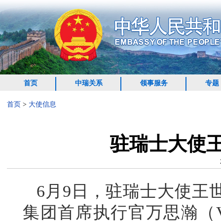
首页
中瑞关系
领事服务
专题
首页
>
大使信息
驻瑞士大使
6月9日，驻瑞士大使王
集团首席执行官万思瀚（Vas