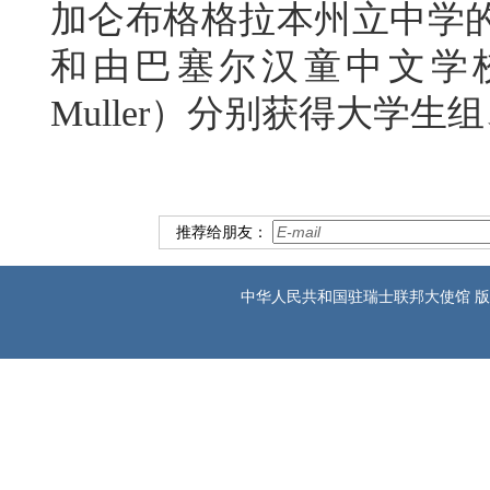
加仑布格格拉本州立中学的弗兰卡
和由巴塞尔汉童中文学校选
Muller）分别获得大学
推荐给朋友：
中华人民共和国驻瑞士联邦大使馆 版权所有 