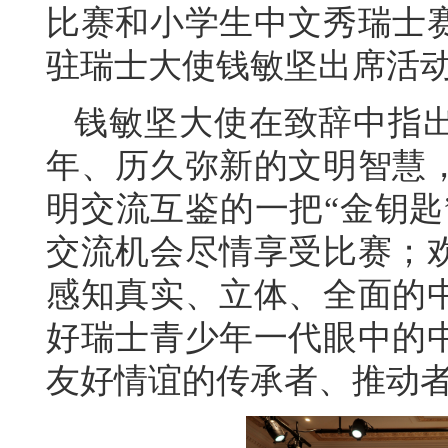
比赛和小学生中文秀瑞士
驻瑞士大使钱敏坚出席活
钱敏坚大使在致辞中指
年、历久弥新的文明智慧
明交流互鉴的一把“金钥匙
交流机会尽情享受比赛；
感知真实、立体、全面的
好瑞士青少年一代眼中的
友好情谊的传承者、推动