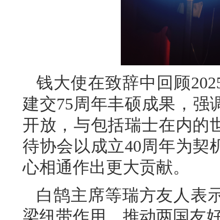
钱大使在致辞中回顾20
建交75周年丰硕成果，强
开放，与包括瑞士在内的
待协会以成立40周年为契
心相通作出更大贡献。
白鹄主席等瑞方友人表
梁纽带作用，推动两国友