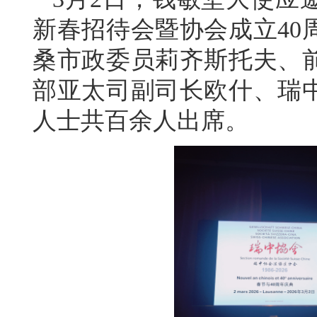
新春招待会暨协会成立40
桑市政委员莉齐斯托夫、
部亚太司副司长欧什、瑞
人士共百余人出席。