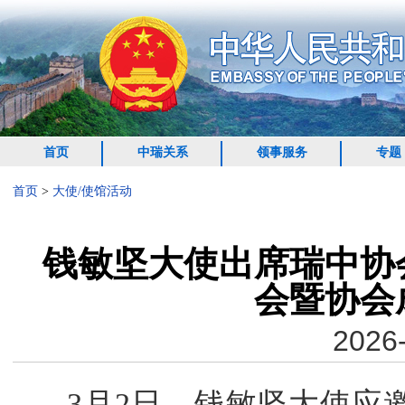
首页
中瑞关系
领事服务
专题
首页
>
大使/使馆活动
钱敏坚大使出席瑞中协会
会暨协会
2026-
3月2日，钱敏坚大使应邀