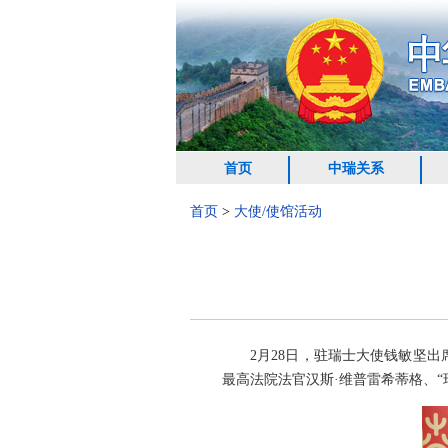
首页
中瑞关系
首页
>
大使/使馆活动
2月28日，驻瑞士大使钱敏坚出
最高法院法官汉斯·维普雷希蒂格、“