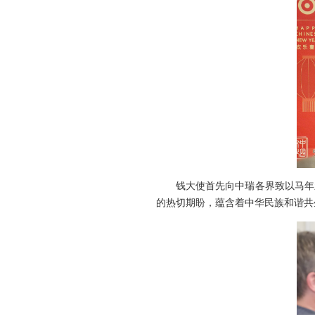
钱大使首先向中瑞各界致以马年
的热切期盼，蕴含着中华民族和谐共